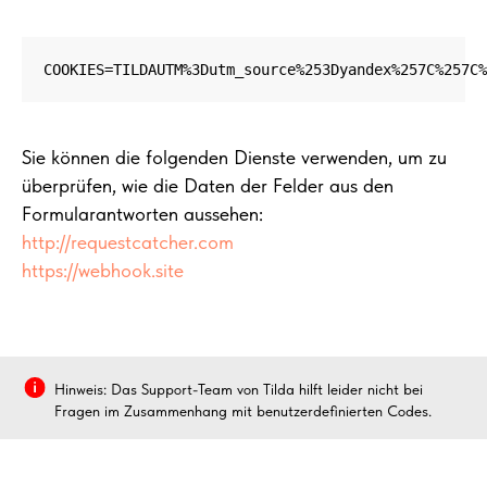
COOKIES=TILDAUTM%3Dutm_source%253Dyandex%257C%257C%
Sie können die folgenden Dienste verwenden, um zu
überprüfen, wie die Daten der Felder aus den
Formularantworten aussehen:
http://requestcatcher.com
https://webhook.site
Hinweis: Das Support-Team von Tilda hilft leider nicht bei
Fragen im Zusammenhang mit benutzerdefinierten Codes.