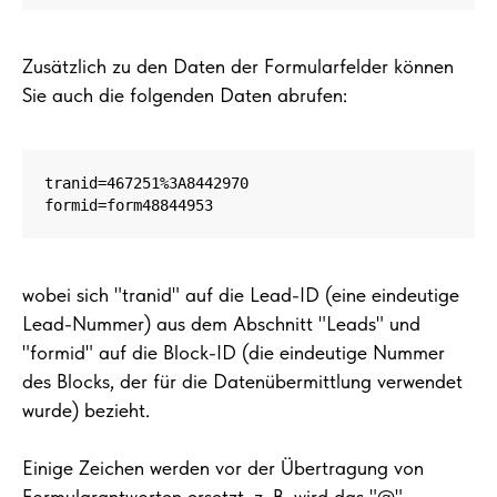
Zusätzlich zu den Daten der Formularfelder können
Sie auch die folgenden Daten abrufen:
tranid=467251%3A8442970

formid=form48844953
wobei sich "tranid" auf die Lead-ID (eine eindeutige
Lead-Nummer) aus dem Abschnitt "Leads" und
"formid" auf die Block-ID (die eindeutige Nummer
des Blocks, der für die Datenübermittlung verwendet
wurde) bezieht.
Einige Zeichen werden vor der Übertragung von
Formularantworten ersetzt, z. B. wird das "@"-