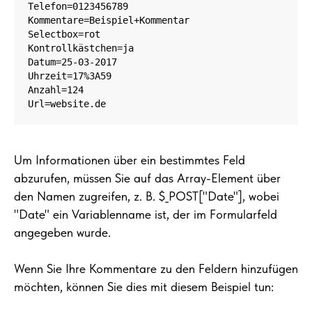
Telefon=0123456789 

Kommentare=Beispiel+Kommentar 

Selectbox=rot 

Kontrollkästchen=ja 

Datum=25-03-2017 

Uhrzeit=17%3A59 

Anzahl=124 

Url=website.de
Um Informationen über ein bestimmtes Feld
abzurufen, müssen Sie auf das Array-Element über
den Namen zugreifen, z. B. $_POST["Date"], wobei
"Date" ein Variablenname ist, der im Formularfeld
angegeben wurde.
Wenn Sie Ihre Kommentare zu den Feldern hinzufügen
möchten, können Sie dies mit diesem Beispiel tun: