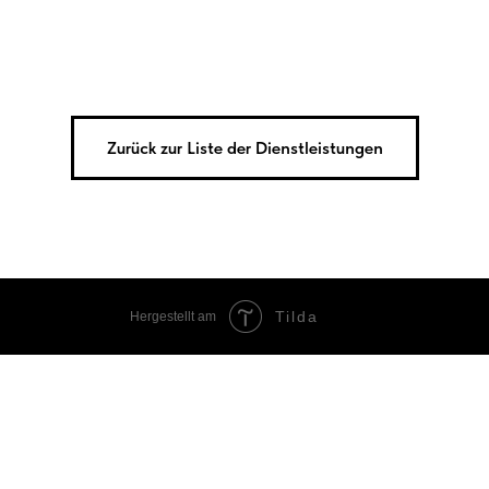
Zurück zur Liste der Dienstleistungen
Tilda
Hergestellt am