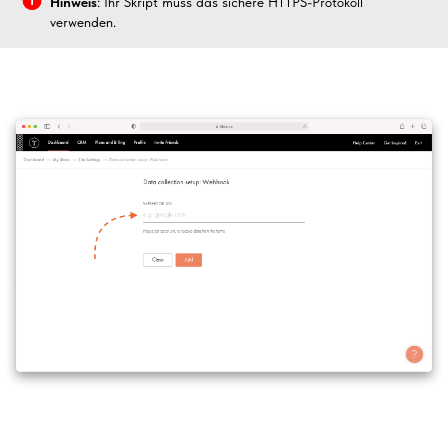
Hinweis
: Ihr Skript muss das sichere HTTPS-Protokoll
verwenden.