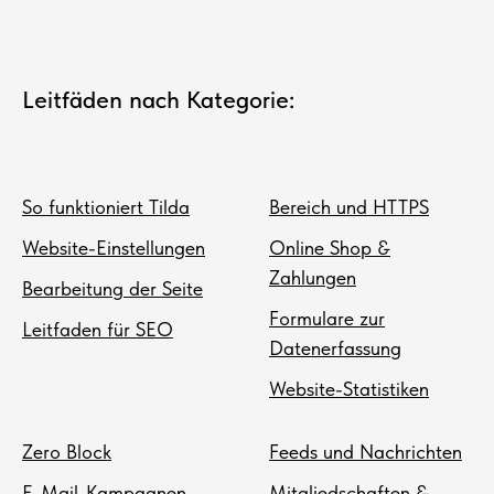
Leitfäden nach Kategorie:
So funktioniert Tilda
Bereich und HTTPS
Website-Einstellungen
Online Shop &
Zahlungen
Bearbeitung der Seite
Formulare zur
Leitfaden für SEO
Datenerfassung
Website-Statistiken
Zero Block
Feeds und Nachrichten
E-Mail-Kampagnen-
Mitgliedschaften &