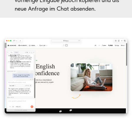
vorherige Eingabe jedoch kopieren und als
neue Anfrage im Chat absenden.